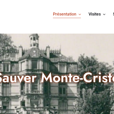
Présentation
Visites
Sauver Monte-Crist