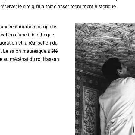
préserver le site qu’il a fait classer monument historique.
i une restauration complète
création d’une bibliothèque
auration et la réalisation du
il. Le salon mauresque a été
ce au mécénat du roi Hassan