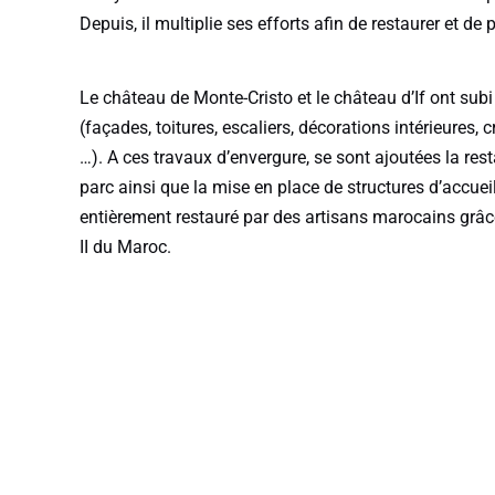
Depuis, il multiplie ses efforts afin de restaurer et de 
Le château de Monte-Cristo et le château d’If ont sub
(façades, toitures, escaliers, décorations intérieures, 
…). A ces travaux d’envergure, se sont ajoutées la rest
parc ainsi que la mise en place de structures d’accue
entièrement restauré par des artisans marocains grâ
II du Maroc.