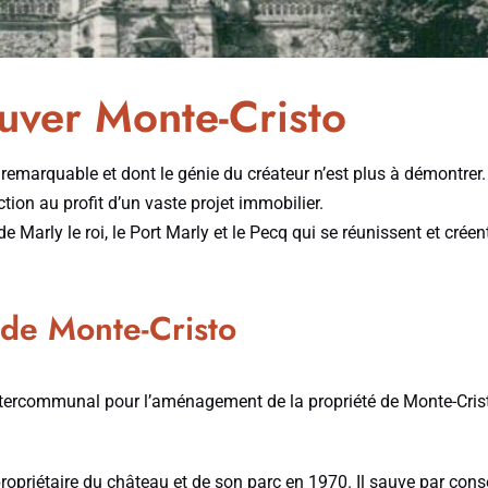
uver Monte-Cristo
remarquable et dont le génie du créateur n’est plus à démontrer.
tion au profit d’un vaste projet immobilier.
 de Marly le roi, le Port Marly et le Pecq qui se réunissent et cr
 de Monte-Cristo
ntercommunal pour l’aménagement de la propriété de Monte-Cristo 
opriétaire du château et de son parc en 1970. Il sauve par cons