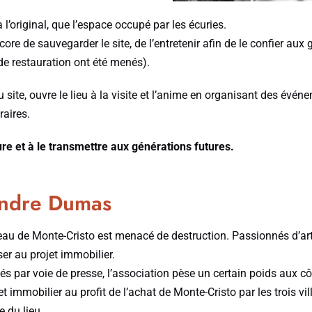
’original, que l’espace occupé par les écuries.
e de sauvegarder le site, de l’entretenir afin de le confier aux g
e restauration ont été menés).
te, ouvre le lieu à la visite et l’anime en organisant des événem
raires.
ure et à le transmettre aux générations futures.
xandre Dumas
au de Monte-Cristo est menacé de destruction. Passionnés d’art 
er au projet immobilier.
ertés par voie de presse, l’association pèse un certain poids aux
t immobilier au profit de l’achat de Monte-Cristo par les trois vi
 du lieu.