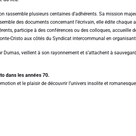
ion rassemble plusieurs centaines d’adhérents. Sa mission majeu
emble des documents concernant l’écrivain, elle édite chaque 
érents, participe à des conférences ou des colloques, accueille
 Monte-Cristo aux côtés du Syndicat intercommunal en organisan
ur Dumas, veillent à son rayonnement et s’attachent à sauvegar
sto dans les années 70.
’émotion et le plaisir de découvrir l’univers insolite et romanesq