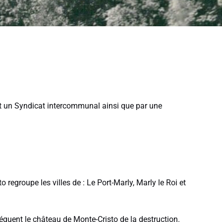
éent un Syndicat intercommunal ainsi que par une
regroupe les villes de : Le Port-Marly, Marly le Roi et
équent le château de Monte-Cristo de la destruction.