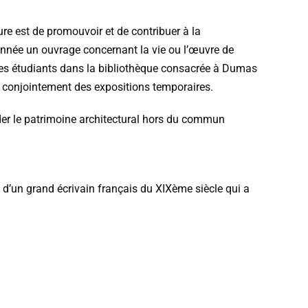
re est de promouvoir et de contribuer à la
année un ouvrage concernant la vie ou l’œuvre de
 des étudiants dans la bibliothèque consacrée à Dumas
t conjointement des expositions temporaires.
der le patrimoine architectural hors du commun
ue d’un grand écrivain français du XIXème siècle qui a