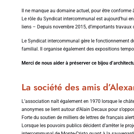
Il ne manque au domaine actuel, pour être conforme à l
Le rôle du Syndicat intercommunal est aujourd’hui encor
liens – Depuis novembre 2015, d’importants travaux d
Le Syndicat intercommunal gère le fonctionnement du si
familial. Il organise également des expositions tempo
Merci de nous aider à préserver ce bijou d’architect
La société des amis d’Ale
L’association naît également en 1970 lorsque le châte
anonymes se lient autour d’Alain Decaux pour s’oppos
Forte du soutien de milliers de lettres de français al
Lorsque les pouvoirs publics décident d’arrêter le proje
intercommunal de Monte-Cristo quant à la sauvegarde