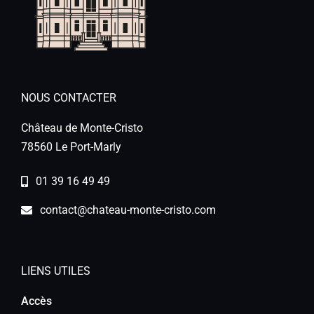
NOUS CONTACTER
Château de Monte-Cristo
78560 Le Port-Marly
01 39 16 49 49
contact@chateau-monte-cristo.com
LIENS UTILES
Accès